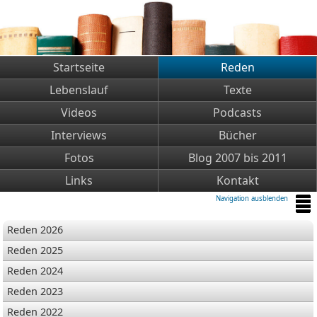
Startseite
Reden
Lebenslauf
Texte
Videos
Podcasts
Interviews
Bücher
Fotos
Blog 2007 bis 2011
Links
Kontakt
Navigation ausblenden
Reden 2026
Reden 2025
Reden 2024
Reden 2023
Reden 2022