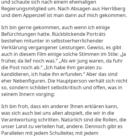
und schaute sich nach einem ehemaligen
Regierungsmitglied um. Nach Absagen aus Herrliberg
und dem Appenzell ist man dann auf mich gekommen.
Ich bin gerne gekommen, auch wenn ich einige
Befürchtungen hatte. Rückblickende Porträts
bestehen mitunter in selbstverherrlichender
Verklärung vergangener Leistungen. Gewiss, es gibt
auch in diesem Film einige solche Stimmen im Stile: „Ja
früher, da lief noch was.“ „Als wir jung waren, da fuhr
die Post noch ab.“ „Ich habe ihm geraten zu
kandidieren, ich habe ihn erfunden.“ Aber das sind
eher Nebenfiguren. Die Hauptperson verhält sich nicht
so, sondern schildert selbstkritisch und offen, was in
seinem Innern vorging:
Ich bin froh, dass ein anderer Ihnen erklären kann,
was sich auch bei uns allen abspielt, die wir in die
Verantwortung schritten. Natürlich sind die Rollen, die
unser Land zu verteilen hat, andere. Dennoch gibt es
Parallelen mit jedem Schulleiter, mit jedem