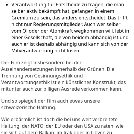
Verantwortung für Entscheide zu tragen, die man
selber aktiv bekämpft hat, gefangen in einem
Gremium zu sein, das anders entscheidet. Das trifft
nicht nur Regierungsmitglieder. Auch wer selber
vom Öl oder der Atomkraft wegkommen will, lebt in
einer Gesellschaft, die von beidem abhängig ist und
auch er ist deshalb abhängig und kann sich von der
Mitverantwortung nicht lösen.
Der Film zeigt insbesondere bei den
Auseinandersetzungen innerhalb der Grünen: Die
Trennung von Gesinnungsethik und
Verantwortungsethik ist ein künstliches Konstrukt, das
mitunter auch zur billigen Ausrede verkommen kann.
Und so spiegelt der Film auch etwas unsere
schweizerische Haltung.
Wie erbärmlich ist doch die bei uns weit verbreitete
Haltung, der NATO, der EU oder den USA zu raten, wie
sie sich auf dem Balkan, im Irak oder in Libyen zu